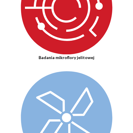
Badania mikroflory jelitowej