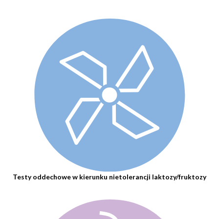
Testy oddechowe w kierunku nietolerancji laktozy/fruktozy