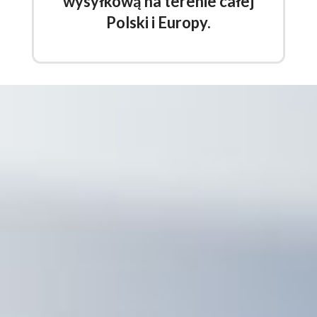
wysyłkową na terenie całej
Polski i Europy.