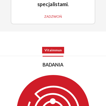
specjalistami.
ZADZWOŃ
Vitaimmun
BADANIA