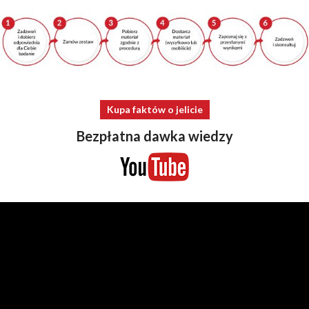
Kupa faktów o jelicie
Bezpłatna dawka wiedzy