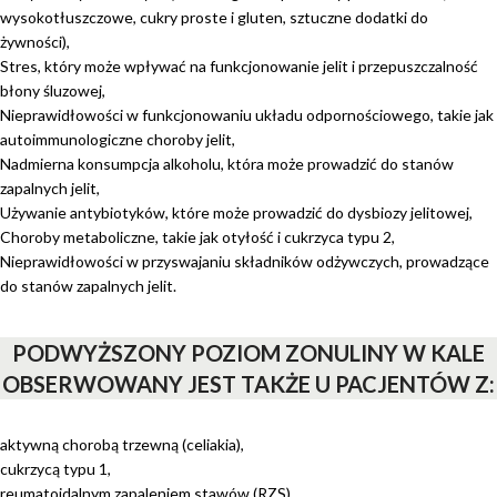
wysokotłuszczowe, cukry proste i gluten, sztuczne dodatki do
żywności),
Stres, który może wpływać na funkcjonowanie jelit i przepuszczalność
błony śluzowej,
Nieprawidłowości w funkcjonowaniu układu odpornościowego, takie jak
autoimmunologiczne choroby jelit,
Nadmierna konsumpcja alkoholu, która może prowadzić do stanów
zapalnych jelit,
Używanie antybiotyków, które może prowadzić do dysbiozy jelitowej,
Choroby metaboliczne, takie jak otyłość i cukrzyca typu 2,
Nieprawidłowości w przyswajaniu składników odżywczych, prowadzące
do stanów zapalnych jelit.
PODWYŻSZONY POZIOM ZONULINY W KALE
OBSERWOWANY JEST TAKŻE U PACJENTÓW Z:
aktywną chorobą trzewną (celiakia),
cukrzycą typu 1,
reumatoidalnym zapaleniem stawów (RZS),