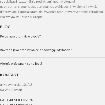
specjalizacji (szczególnie pediatrami, neonatologami,
gastroenterologami, diabetologami, psychiatrami i wieloma innymi),
dietetykami i specjalistami ds. żywienia oraz uniwersytetami i ośrodkami
klinicznymi w Polsce i Europie.
BLOG
Po co nam błonnik w diecie?
Bakterie jako broń w walce z nadwagą i otyłością?
Alergia wziewna – co to jest?
KONTAKT
ul Kosynierska 10a/L2
60-241 Poznań
tel.: + 48 61 833 86 94