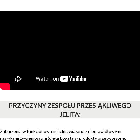
PRZYCZYNY ZESPOŁU PRZESIĄKLIWEGO
JELITA:
Zaburzenia w funkcjonowaniu jelit związane z nieprawidłowymi
nawykami żywieniowymi (dieta bogata w produkty przetworzone,