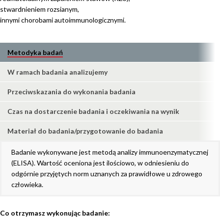
stwardnieniem rozsianym,
innymi chorobami autoimmunologicznymi.
Metodyka badań
W ramach badania analizujemy
Przeciwskazania do wykonania badania
Czas na dostarczenie badania i oczekiwania na wynik
Materiał do badania/przygotowanie do badania
Badanie wykonywane jest metodą analizy immunoenzymatycznej
(ELISA). Wartość oceniona jest ilościowo, w odniesieniu do
odgórnie przyjętych norm uznanych za prawidłowe u zdrowego
człowieka.
Co otrzymasz wykonując badanie: