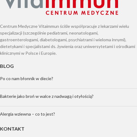
Centrum Medyczne Vitaimmun ściśle współpracuje z lekarzami wielu
specjalizacji (szczególnie pediatrami, neonatologami,
gastroenterologami, diabetologami, psychiatrami i wieloma innymi),
dietetykami i specjalistami ds. żywienia oraz uniwersytetami i ośrodkami
klinicznymi w Polsce i Europie.
BLOG
Po co nam błonnik w diecie?
Bakterie jako broń w walce z nadwagą i otyłością?
Alergia wziewna – co to jest?
KONTAKT