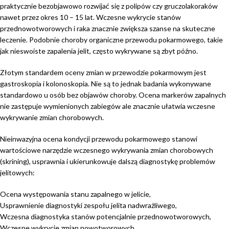
praktycznie bezobjawowo rozwijać się z polipów czy gruczolakoraków
nawet przez okres 10 – 15 lat. Wczesne wykrycie stanów
przednowotworowych i raka znacznie zwiększa szanse na skuteczne
leczenie. Podobnie choroby organiczne przewodu pokarmowego, takie
jak nieswoiste zapalenia jelit, często wykrywane są zbyt późno.
Złotym standardem oceny zmian w przewodzie pokarmowym jest
gastroskopia i kolonoskopia. Nie są to jednak badania wykonywane
standardowo u osób bez objawów choroby. Ocena markerów zapalnych
nie zastępuje wymienionych zabiegów ale znacznie ułatwia wczesne
wykrywanie zmian chorobowych.
Nieinwazyjna ocena kondycji przewodu pokarmowego stanowi
wartościowe narzędzie wczesnego wykrywania zmian chorobowych
(skrining), usprawnia i ukierunkowuje dalszą diagnostykę problemów
jelitowych:
Ocena występowania stanu zapalnego w jelicie,
Usprawnienie diagnostyki zespołu jelita nadwrażliwego,
Wczesna diagnostyka stanów potencjalnie przednowotworowych,
Wczesne wykrycie zmian nowotworowych,