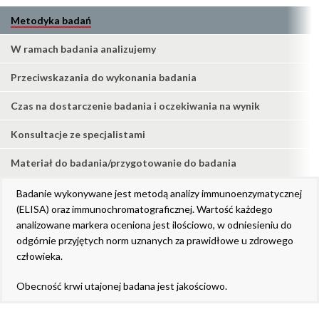
Metodyka badań
W ramach badania analizujemy
Przeciwskazania do wykonania badania
Czas na dostarczenie badania i oczekiwania na wynik
Konsultacje ze specjalistami
Materiał do badania/przygotowanie do badania
Badanie wykonywane jest metodą analizy immunoenzymatycznej
(ELISA) oraz immunochromatograficznej. Wartość każdego
analizowane markera oceniona jest ilościowo, w odniesieniu do
odgórnie przyjętych norm uznanych za prawidłowe u zdrowego
człowieka.
Obecność krwi utajonej badana jest jakościowo.