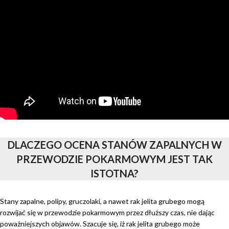
DLACZEGO OCENA STANÓW ZAPALNYCH W
PRZEWODZIE POKARMOWYM JEST TAK
ISTOTNA?
Stany zapalne, polipy, gruczolaki, a nawet rak jelita grubego mogą
rozwijać się w przewodzie pokarmowym przez dłuższy czas, nie dając
poważniejszych objawów. Szacuje się, iż rak jelita grubego może