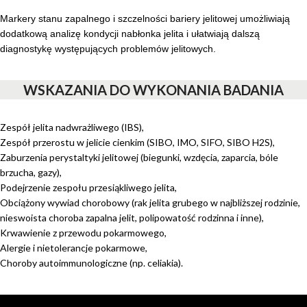
Markery stanu zapalnego i szczelności bariery jelitowej umożliwiają
dodatkową analizę kondycji nabłonka jelita i ułatwiają dalszą
diagnostykę występujących problemów jelitowych.
WSKAZANIA DO WYKONANIA BADANIA
Zespół jelita nadwrażliwego (IBS),
Zespół przerostu w jelicie cienkim (SIBO, IMO, SIFO, SIBO H2S),
Zaburzenia perystaltyki jelitowej (biegunki, wzdęcia, zaparcia, bóle
brzucha, gazy),
Podejrzenie zespołu przesiąkliwego jelita,
Obciążony wywiad chorobowy (rak jelita grubego w najbliższej rodzinie,
nieswoista choroba zapalna jelit, polipowatość rodzinna i inne),
Krwawienie z przewodu pokarmowego,
Alergie i nietolerancje pokarmowe,
Choroby autoimmunologiczne (np. celiakia).