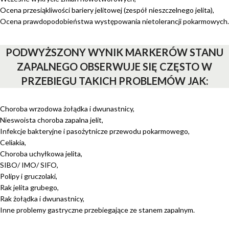
Ocena przesiąkliwości bariery jelitowej (zespół nieszczelnego jelita),
Ocena prawdopodobieństwa występowania nietolerancji pokarmowych.
PODWYŻSZONY WYNIK MARKERÓW STANU
ZAPALNEGO OBSERWUJE SIĘ CZĘSTO W
PRZEBIEGU TAKICH PROBLEMÓW JAK:
Choroba wrzodowa żołądka i dwunastnicy,
Nieswoista choroba zapalna jelit,
Infekcje bakteryjne i pasożytnicze przewodu pokarmowego,
Celiakia,
Choroba uchyłkowa jelita,
SIBO/ IMO/ SIFO,
Polipy i gruczolaki,
Rak jelita grubego,
Rak żołądka i dwunastnicy,
Inne problemy gastryczne przebiegające ze stanem zapalnym.