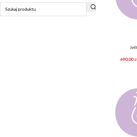
Jel
690,00
z