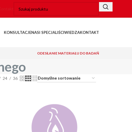
Kontakt
KONSULTACJE
NASI SPECJALIŚCI
WIEDZA
KONTAKT
ODESŁANIE MATERIAŁU DO BADAŃ
lnego
24
36