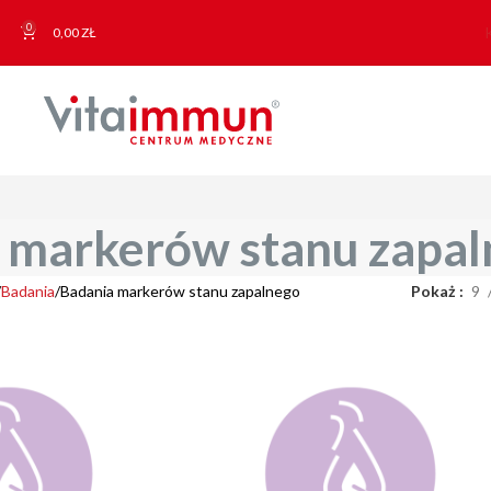
0
0,00
ZŁ
 markerów stanu zapa
Badania
Badania markerów stanu zapalnego
Pokaż
9