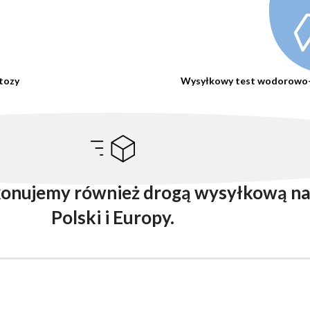
ktozy
Wysyłkowy test wodorowo-m
onujemy również drogą wysyłkową na 
Polski i Europy.