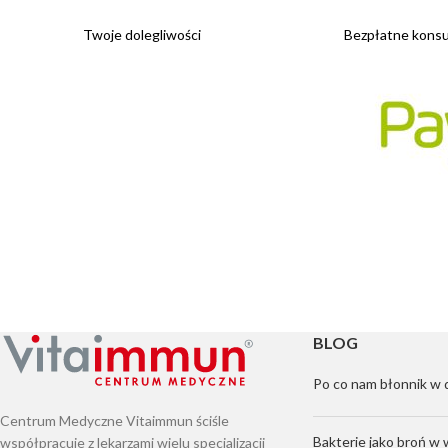
Twoje dolegliwości
Bezpłatne konsul
BLOG
Po co nam błonnik w 
Centrum Medyczne Vitaimmun ściśle
Bakterie jako broń w 
współpracuje z lekarzami wielu specjalizacji