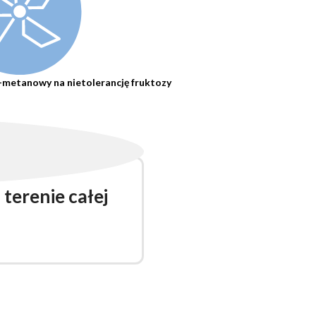
etanowy na nietolerancję fruktozy
terenie całej