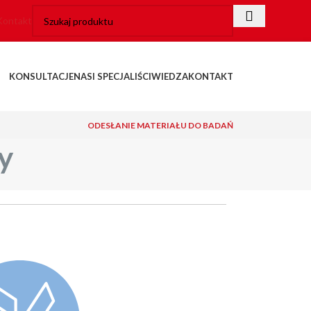
Kontakt
KONSULTACJE
NASI SPECJALIŚCI
WIEDZA
KONTAKT
ODESŁANIE MATERIAŁU DO BADAŃ
y