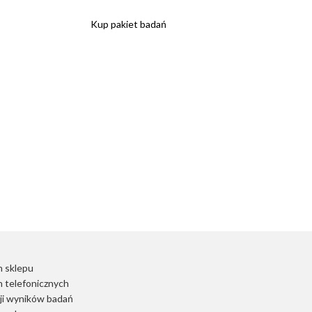
Kup pakiet badań
 sklepu
 telefonicznych
ji wyników badań