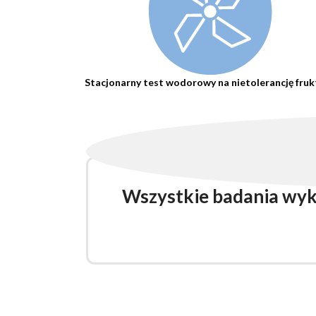
Stacjonarny test wodorowy na nietolerancję fru
Wszystkie badania wyk