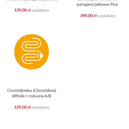
patogeny jelitowe Plus
139,00
zł
z podatkiem
349,00
zł
z podatkiem
Clostridioides (Clostridium)
difficile + toksyna A/B
129,00
zł
z podatkiem