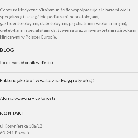
Centrum Medyczne Vitaimmun ściśle współpracuje z lekarzami wielu
specjalizacji (szczególnie pediatrami, neonatologami,
gastroenterologami, diabetologami, psychiatrami i wieloma innymi),
dietetykami i specjalistami ds. żywienia oraz uniwersytetami i ośrodkami
klinicznymi w Polsce i Europie.
BLOG
Po co nam błonnik w diecie?
Bakterie jako broń w walce z nadwagą i otyłością?
Alergia wziewna – co to jest?
KONTAKT
ul Kosynierska 10a/L2
60-241 Poznań