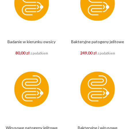
Badanie w kierunku owsicy
Bakteryjne patogeny jelitowe
80,00
zł
249,00
zł
z podatkiem
z podatkiem
Wirusowe patogeny jelitowe
Bakteryjne i wirusowe