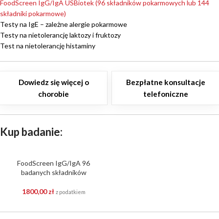
FoodScreen IgG/IgA USBiotek (96 składników pokarmowych lub 144
składniki pokarmowe)
Testy na IgE – zależne alergie pokarmowe
Testy na nietolerancję laktozy i fruktozy
Test na nietolerancję histaminy
Dowiedz się więcej o
Bezpłatne konsultacje
chorobie
telefoniczne
Kup badanie:
FoodScreen IgG/IgA 96
badanych składników
1800,00
zł
z podatkiem