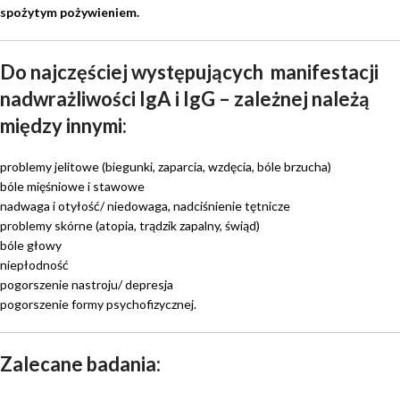
spożytym pożywieniem.
Do najczęściej występujących manifestacji
nadwrażliwości IgA i IgG – zależnej należą
między innymi:
problemy jelitowe (biegunki, zaparcia, wzdęcia, bóle brzucha)
bóle mięśniowe i stawowe
nadwaga i otyłość/ niedowaga, nadciśnienie tętnicze
problemy skórne (atopia, trądzik zapalny, świąd)
bóle głowy
niepłodność
pogorszenie nastroju/ depresja
pogorszenie formy psychofizycznej.
Zalecane badania: