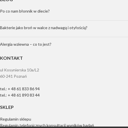
Po co nam błonnik w diecie?
Bakterie jako broń w walce z nadwagą i otyłością?
Alergia wziewna – co to jest?
KONTAKT
ul Kosynierska 10a/L2
60-241 Poznań
tel.: + 48 61 833 86 94
tel.: + 48 61 890 83 44
SKLEP
Regulamin sklepu
Regulamin telefonicznych konsultacji wyników badań