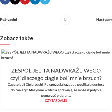
Poprzedni
Następny
Zobacz także
ZESPÓŁ JELITA NADWRAŻLIWEGO
czyli dlaczego ciągle boli mnie brzuch?
Często boli Cię brzuch? Po spożyciu każdego posiłku biegniesz
do toalety? Masywne wzdęcia sprawiają, że możesz jedynie
pomarzyć o ubran...
CZYTAJ DALEJ