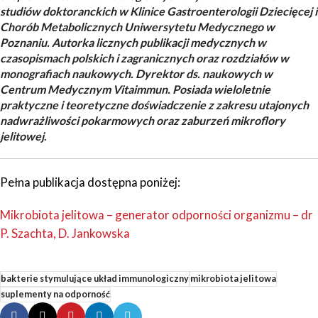
studiów doktoranckich w Klinice Gastroenterologii Dziecięcej i
Chorób Metabolicznych Uniwersytetu Medycznego w
Poznaniu.
Autorka licznych publikacji medycznych w
czasopismach polskich i zagranicznych oraz rozdziałów w
monografiach naukowych. Dyrektor ds. naukowych w
Centrum Medycznym Vitaimmun. Posiada wieloletnie
praktyczne i teoretyczne doświadczenie z zakresu utajonych
nadwrażliwości pokarmowych oraz zaburzeń mikroflory
jelitowej
.
Pełna publikacja dostępna poniżej:
Mikrobiota jelitowa – generator odporności organizmu – dr
P. Szachta, D. Jankowska
bakterie stymulujące układ immunologiczny
mikrobiota jelitowa
suplementy na odporność