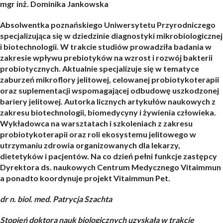
mgr inż. Dominika Jankowska
Absolwentka poznańskiego Uniwersytetu Przyrodniczego
specjalizująca się w dziedzinie diagnostyki mikrobiologicznej
i biotechnologii. W trakcie studiów prowadziła badania w
zakresie wpływu prebiotyków na wzrost i rozwój bakterii
probiotycznych. Aktualnie specjalizuje się w tematyce
zaburzeń mikroflory jelitowej, celowanej probiotykoterapii
oraz suplementacji wspomagającej odbudowę uszkodzonej
bariery jelitowej. Autorka licznych artykułów naukowych z
zakresu biotechnologii, biomedycyny i żywienia człowieka.
Wykładowca na warsztatach i szkoleniach z zakresu
probiotykoterapii oraz roli ekosystemu jelitowego w
utrzymaniu zdrowia organizowanych dla lekarzy,
dietetyków i pacjentów. Na co dzień pełni funkcje zastępcy
Dyrektora ds. naukowych Centrum Medycznego Vitaimmun
a ponadto koordynuje projekt Vitaimmun Pet.
dr n. biol. med. Patrycja Szachta
Stopień doktora nauk biologicznych uzyskała w trakcie