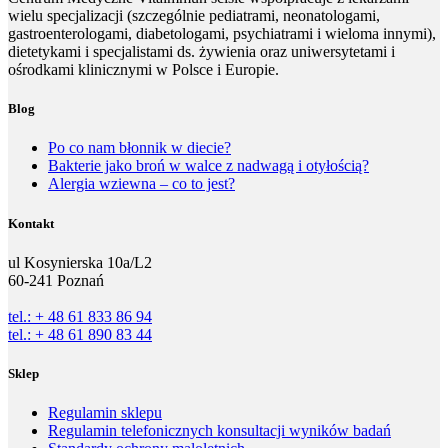
wielu specjalizacji (szczególnie pediatrami, neonatologami,
gastroenterologami, diabetologami, psychiatrami i wieloma innymi),
dietetykami i specjalistami ds. żywienia oraz uniwersytetami i
ośrodkami klinicznymi w Polsce i Europie.
Blog
Po co nam błonnik w diecie?
Bakterie jako broń w walce z nadwagą i otyłością?
Alergia wziewna – co to jest?
Kontakt
ul Kosynierska 10a/L2
60-241 Poznań
tel.: + 48 61 833 86 94
tel.: + 48 61 890 83 44
Sklep
Regulamin sklepu
Regulamin telefonicznych konsultacji wyników badań