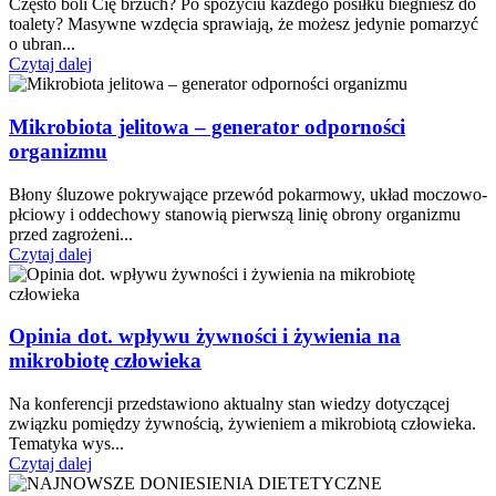
Często boli Cię brzuch? Po spożyciu każdego posiłku biegniesz do
toalety? Masywne wzdęcia sprawiają, że możesz jedynie pomarzyć
o ubran...
Czytaj dalej
Mikrobiota jelitowa – generator odporności
organizmu
Błony śluzowe pokrywające przewód pokarmowy, układ moczowo-
płciowy i oddechowy stanowią pierwszą linię obrony organizmu
przed zagrożeni...
Czytaj dalej
Opinia dot. wpływu żywności i żywienia na
mikrobiotę człowieka
Na konferencji przedstawiono aktualny stan wiedzy dotyczącej
związku pomiędzy żywnością, żywieniem a mikrobiotą człowieka.
Tematyka wys...
Czytaj dalej