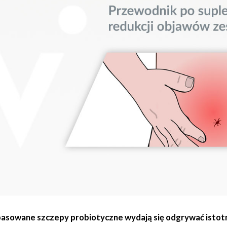
sowane szczepy probiotyczne wydają się odgrywać istotną