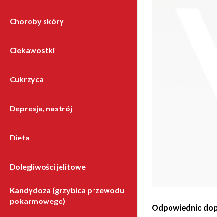
Choroby skóry
Ciekawostki
Cukrzyca
Depresja, nastrój
Dieta
Dolegliwości jelitowe
Kandydoza (grzybica przewodu
pokarmowego)
Odpowiednio dopa