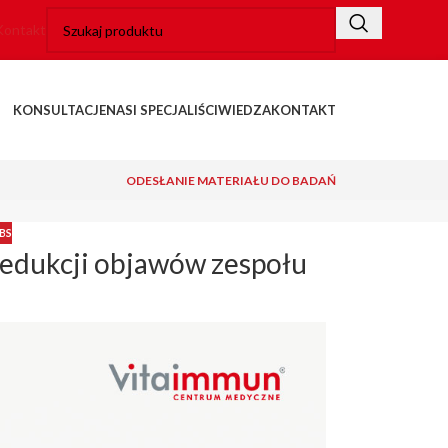
Kontakt
KONSULTACJE
NASI SPECJALIŚCI
WIEDZA
KONTAKT
ODESŁANIE MATERIAŁU DO BADAŃ
BS
edukcji objawów zespołu