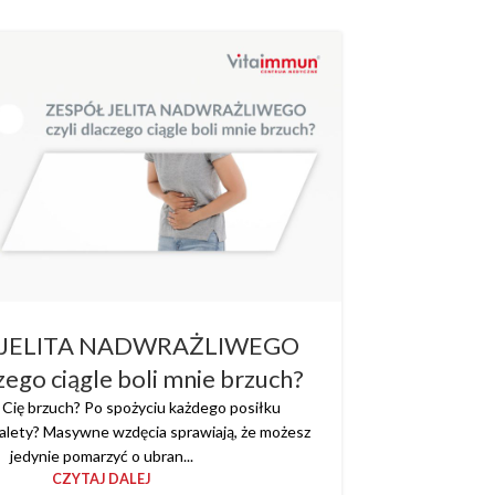
 JELITA NADWRAŻLIWEGO
czego ciągle boli mnie brzuch?
i Cię brzuch? Po spożyciu każdego posiłku
oalety? Masywne wzdęcia sprawiają, że możesz
jedynie pomarzyć o ubran...
CZYTAJ DALEJ