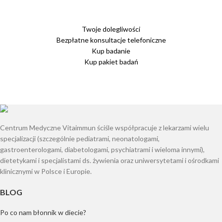
Twoje dolegliwości
Bezpłatne konsultacje telefoniczne
Kup badanie
Kup pakiet badań
Centrum Medyczne Vitaimmun ściśle współpracuje z lekarzami wielu
specjalizacji (szczególnie pediatrami, neonatologami,
gastroenterologami, diabetologami, psychiatrami i wieloma innymi),
dietetykami i specjalistami ds. żywienia oraz uniwersytetami i ośrodkami
klinicznymi w Polsce i Europie.
BLOG
Po co nam błonnik w diecie?