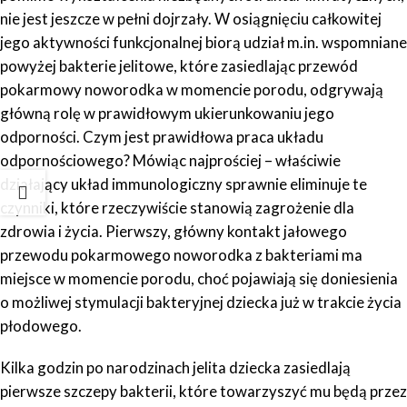
nie jest jeszcze w pełni dojrzały. W osiągnięciu całkowitej
jego aktywności funkcjonalnej biorą udział m.in. wspomniane
powyżej bakterie jelitowe, które zasiedlając przewód
pokarmowy noworodka w momencie porodu, odgrywają
główną rolę w prawidłowym ukierunkowaniu jego
odporności. Czym jest prawidłowa praca układu
odpornościowego? Mówiąc najprościej – właściwie
działający układ immunologiczny sprawnie eliminuje te
czynniki, które rzeczywiście stanowią zagrożenie dla
zdrowia i życia. Pierwszy, główny kontakt jałowego
przewodu pokarmowego noworodka z bakteriami ma
miejsce w momencie porodu, choć pojawiają się doniesienia
o możliwej stymulacji bakteryjnej dziecka już w trakcie życia
płodowego.
Kilka godzin po narodzinach jelita dziecka zasiedlają
pierwsze szczepy bakterii, które towarzyszyć mu będą przez