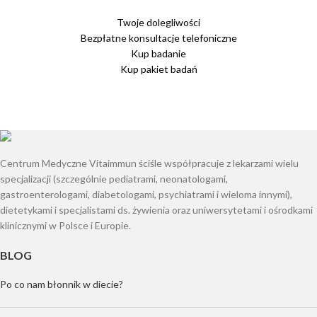
Twoje dolegliwości
Bezpłatne konsultacje telefoniczne
Kup badanie
Kup pakiet badań
Centrum Medyczne Vitaimmun ściśle współpracuje z lekarzami wielu
specjalizacji (szczególnie pediatrami, neonatologami,
gastroenterologami, diabetologami, psychiatrami i wieloma innymi),
dietetykami i specjalistami ds. żywienia oraz uniwersytetami i ośrodkami
klinicznymi w Polsce i Europie.
BLOG
Po co nam błonnik w diecie?