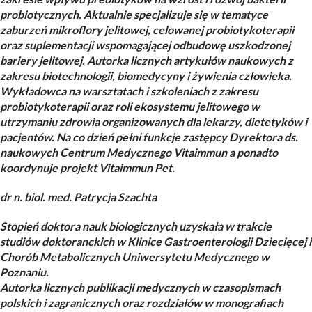
probiotycznych. Aktualnie specjalizuje się w tematyce
zaburzeń mikroflory jelitowej, celowanej probiotykoterapii
oraz suplementacji wspomagającej odbudowę uszkodzonej
bariery jelitowej. Autorka licznych artykułów naukowych z
zakresu biotechnologii, biomedycyny i żywienia człowieka.
Wykładowca na warsztatach i szkoleniach z zakresu
probiotykoterapii oraz roli ekosystemu jelitowego w
utrzymaniu zdrowia organizowanych dla lekarzy, dietetyków i
pacjentów. Na co dzień pełni funkcje zastępcy Dyrektora ds.
naukowych Centrum Medycznego Vitaimmun a ponadto
koordynuje projekt Vitaimmun Pet.
dr n. biol. med. Patrycja Szachta
Stopień doktora nauk biologicznych uzyskała w trakcie
studiów doktoranckich w Klinice Gastroenterologii Dziecięcej i
Chorób Metabolicznych Uniwersytetu Medycznego w
Poznaniu.
Autorka licznych publikacji medycznych w czasopismach
polskich i zagranicznych oraz rozdziałów w monografiach