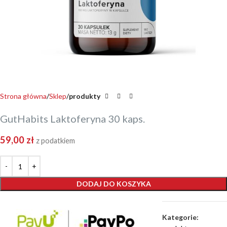
Strona główna
Sklep
produkty
GutHabits Laktoferyna 30 kaps.
59,00
zł
z podatkiem
DODAJ DO KOSZYKA
Kategorie: