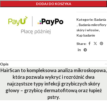
DODAJ DO KOSZYKA
Kategorie:
Badania
,
Badania mikroflory
skóry i włosów
,
Kup badanie
Share:
Opis
HairScan to kompleksowa analiza mikroskopowa,
która pozwala wykryć i rozróżnić dwa
najczęstsze typy infekcji grzybiczych skóry
głowy – grzybicę dermatofitową oraz łupież
pstry.