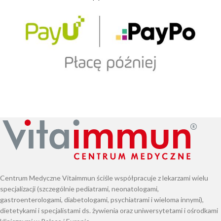
Centrum Medyczne Vitaimmun ściśle współpracuje z lekarzami wielu
specjalizacji (szczególnie pediatrami, neonatologami,
gastroenterologami, diabetologami, psychiatrami i wieloma innymi),
dietetykami i specjalistami ds. żywienia oraz uniwersytetami i ośrodkami