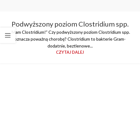
Podwyższony poziom Clostridium spp.
„Mam Clostridium!” Czy podwyższony poziom Clostridium spp.
oznacza poważną chorobę? Clostridium to bakterie Gram-
dodatnie, beztlenowe...
CZYTAJ DALEJ