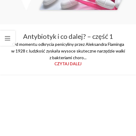
Antybiotyk i co dalej? – część 1
Od momentu odkrycia penicyliny przez Aleksandra Flaminga
w 1928 r. ludzkość zyskała wysoce skuteczne narzędzie walki
z bakteriami choro...
CZYTAJ DALEJ