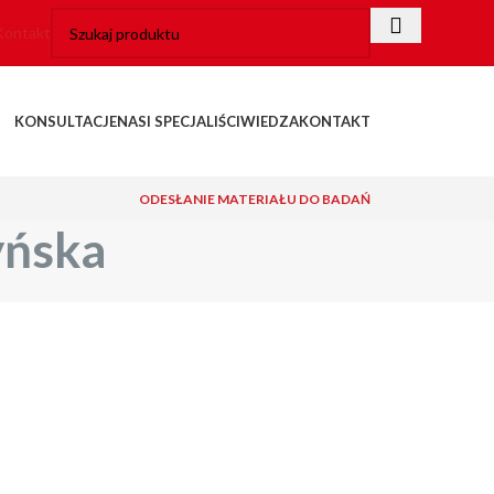
Kontakt
KONSULTACJE
NASI SPECJALIŚCI
WIEDZA
KONTAKT
ODESŁANIE MATERIAŁU DO BADAŃ
yńska