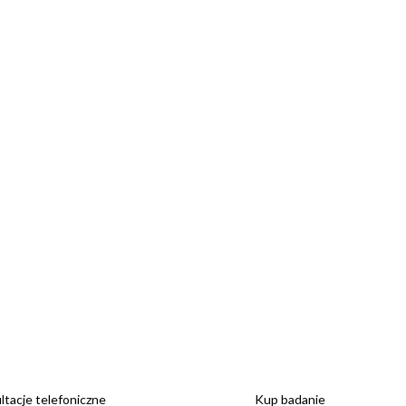
tacje telefoniczne
Kup badanie