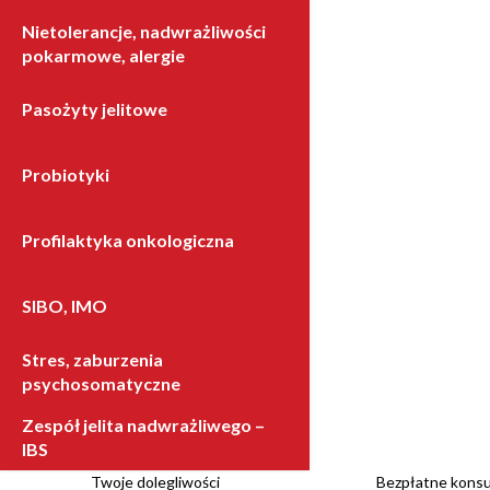
Nietolerancje, nadwrażliwości
pokarmowe, alergie
Pasożyty jelitowe
Probiotyki
Profilaktyka onkologiczna
SIBO, IMO
Stres, zaburzenia
psychosomatyczne
Zespół jelita nadwrażliwego –
IBS
Twoje dolegliwości
Bezpłatne konsul