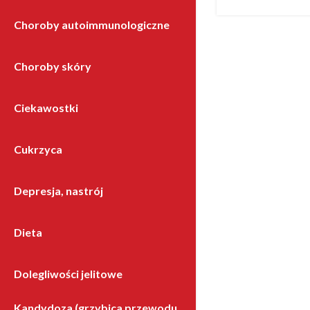
Choroby autoimmunologiczne
Choroby skóry
Ciekawostki
Cukrzyca
Depresja, nastrój
Dieta
Dolegliwości jelitowe
Kandydoza (grzybica przewodu