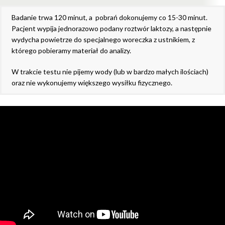
Badanie trwa 120 minut, a pobrań dokonujemy co 15-30 minut.
Pacjent wypija jednorazowo podany roztwór laktozy, a następnie
wydycha powietrze do specjalnego woreczka z ustnikiem, z
którego pobieramy materiał do analizy.
W trakcie testu nie pijemy wody (lub w bardzo małych ilościach)
oraz nie wykonujemy większego wysiłku fizycznego.