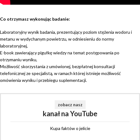
Co otrzymasz wykonując badanie:
Laboratoryjny wynik badania, prezentujący poziom stężenia wodoru i
metanu w wydychanym powietrzu, w odniesieniu do normy
laboratoryjnej,
E-book zawierający pigułkę wiedzy na temat postępowania po
otrzymaniu wyniku,
Możliwość skorzystania z umówionej, bezpłatnej konsultacji
telefonicznej ze specjalistą, w ramach której istnieje możliwość
omówienia wyniku i przebiegu suplementacji.
zobacz nasz
kanał na YouTube
Kupa faktów o jelicie