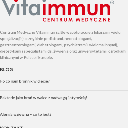
Centrum Medyczne Vitaimmun ściśle współpracuje z lekarzami wielu
specjalizacji (szczególnie pediatrami, neonatologami,
gastroenterologami, diabetologami, psychiatrami i wieloma innymi),
dietetykami i specjalistami ds. żywienia oraz uniwersytetami i ośrodkami
klinicznymi w Polsce i Europie.
BLOG
Po co nam błonnik w diecie?
Bakterie jako broń w walce z nadwagą i otyłością?
Alergia wziewna – co to jest?
KONTAKT