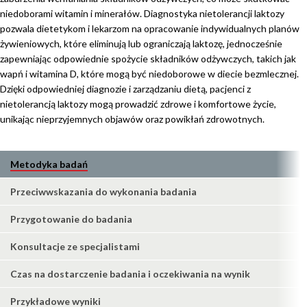
niedoborami witamin i minerałów. Diagnostyka nietolerancji laktozy
pozwala dietetykom i lekarzom na opracowanie indywidualnych planów
żywieniowych, które eliminują lub ograniczają laktozę, jednocześnie
zapewniając odpowiednie spożycie składników odżywczych, takich jak
wapń i witamina D, które mogą być niedoborowe w diecie bezmlecznej.
Dzięki odpowiedniej diagnozie i zarządzaniu dietą, pacjenci z
nietolerancją laktozy mogą prowadzić zdrowe i komfortowe życie,
unikając nieprzyjemnych objawów oraz powikłań zdrowotnych.
Metodyka badań
Przeciwwskazania do wykonania badania
Przygotowanie do badania
Konsultacje ze specjalistami
Czas na dostarczenie badania i oczekiwania na wynik
Przykładowe wyniki