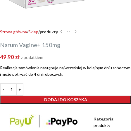
Strona główna
Sklep
produkty
Narum Vagine+ 150mg
49,90
zł
z podatkiem
Realizacja zamówienia następuje najwcześniej w kolejnym dniu roboczym
i może potrwać do 4 dni roboczych.
DODAJ DO KOSZYKA
Kategoria:
produkty