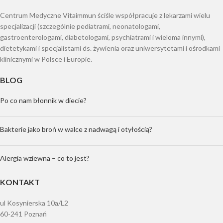
Centrum Medyczne Vitaimmun ściśle współpracuje z lekarzami wielu
specjalizacji (szczególnie pediatrami, neonatologami,
gastroenterologami, diabetologami, psychiatrami i wieloma innymi),
dietetykami i specjalistami ds. żywienia oraz uniwersytetami i ośrodkami
klinicznymi w Polsce i Europie.
BLOG
Po co nam błonnik w diecie?
Bakterie jako broń w walce z nadwagą i otyłością?
Alergia wziewna – co to jest?
KONTAKT
ul Kosynierska 10a/L2
60-241 Poznań