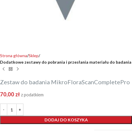
Strona główna
Sklep
Dodatkowe zestawy do pobrania i przesłania materiału do badania
Zestaw do badania MikroFloraScanCompletePro
70,00
zł
z podatkiem
DODAJ DO KOSZYKA