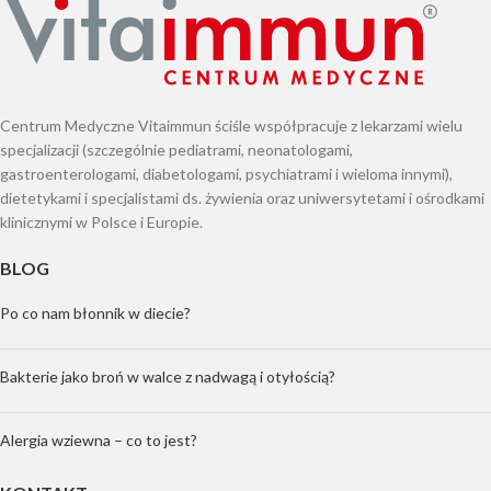
Centrum Medyczne Vitaimmun ściśle współpracuje z lekarzami wielu
specjalizacji (szczególnie pediatrami, neonatologami,
gastroenterologami, diabetologami, psychiatrami i wieloma innymi),
dietetykami i specjalistami ds. żywienia oraz uniwersytetami i ośrodkami
klinicznymi w Polsce i Europie.
BLOG
Po co nam błonnik w diecie?
Bakterie jako broń w walce z nadwagą i otyłością?
Alergia wziewna – co to jest?