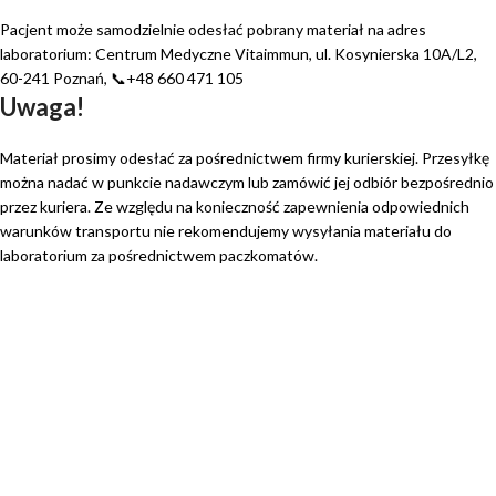
Pacjent może samodzielnie odesłać pobrany materiał na adres
laboratorium: Centrum Medyczne Vitaimmun, ul. Kosynierska 10A/L2,
60-241 Poznań,
📞
+48 660 471 105
Uwaga!
Materiał prosimy odesłać za pośrednictwem firmy kurierskiej. Przesyłkę
można nadać w punkcie nadawczym lub zamówić jej odbiór bezpośrednio
przez kuriera. Ze względu na konieczność zapewnienia odpowiednich
warunków transportu nie rekomendujemy wysyłania materiału do
laboratorium za pośrednictwem paczkomatów.