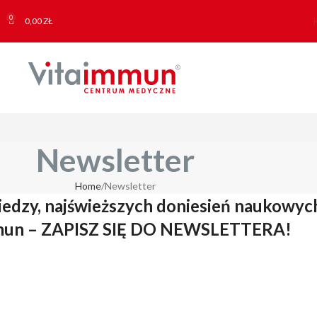
0
0,00
ZŁ
Newsletter
Home
Newsletter
iedzy, najświeższych doniesień naukowych
mmun – ZAPISZ SIĘ DO NEWSLETTERA!