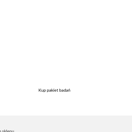
Kup pakiet badań
 sklepu