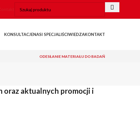
Kontakt
KONSULTACJE
NASI SPECJALIŚCI
WIEDZA
KONTAKT
ODESŁANIE MATERIAŁU DO BADAŃ
 oraz aktualnych promocji i