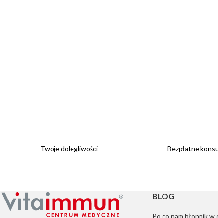
Twoje dolegliwości
Bezpłatne konsul
BLOG
Po co nam błonnik w 