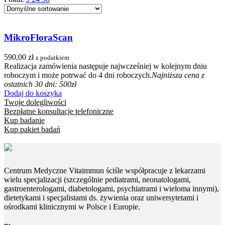
MikroFloraScan
590,00
zł
z podatkiem
Realizacja zamówienia następuje najwcześniej w kolejnym dniu
roboczym i może potrwać do 4 dni roboczych.
Najniższa cena z
ostatnich 30 dni: 500zł
Dodaj do koszyka
Twoje dolegliwości
Bezpłatne konsultacje telefoniczne
Kup badanie
Kup pakiet badań
Centrum Medyczne Vitaimmun ściśle współpracuje z lekarzami
wielu specjalizacji (szczególnie pediatrami, neonatologami,
gastroenterologami, diabetologami, psychiatrami i wieloma innymi),
dietetykami i specjalistami ds. żywienia oraz uniwersytetami i
ośrodkami klinicznymi w Polsce i Europie.